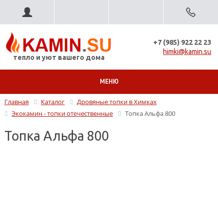
+7 (985) 922 22 23
himki@kamin.su
тепло и уют вашего дома
МЕНЮ
Главная
Каталог
Дровяные топки в Химках
Экокамин - топки отечественные
Топка Альфа 800
Топка Альфа 800