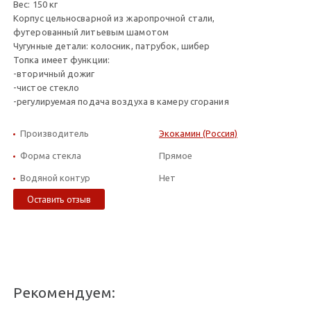
Вес: 150 кг
Корпус цельносварной из жаропрочной стали,
футерованный литьевым шамотом
Чугунные детали: колосник, патрубок, шибер
Топка имеет функции:
-вторичный дожиг
-чистое стекло
-регулируемая подача воздуха в камеру сгорания
Производитель
Экокамин (Россия)
Форма стекла
Прямое
Водяной контур
Нет
Оставить отзыв
Рекомендуем: