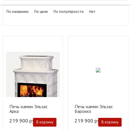
По названию
По цене
По популярности
Нет
Печь-камин Эльзас
Печь-камин Эльзас
Арка
Барокко
219 900
руб.
219 900
руб.
В корзину
В корзину