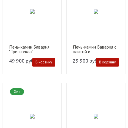
Печь-камин Бавария
Печь-камин Бавария с
"Три стекла"
плитой и
теплообменником
49 900
руб.
29 900
руб.
В корзину
В корзину
Хит