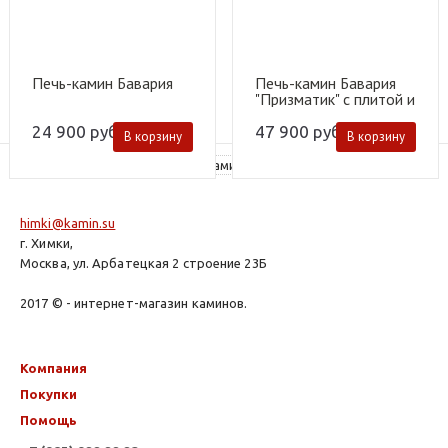
Печь-камин Бавария
Печь-камин Бавария
"Призматик" с плитой и
теплообменником
24 900
руб.
47 900
руб.
В корзину
В корзину
himki@kamin.su
г. Химки,
Москва, ул. Арбатецкая 2 строение 23Б
2017 © - интернет-магазин каминов.
Компания
Покупки
Помощь