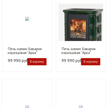
Печь-камин Бавария
Печь-камин Бавария
изразцовая "Арка"
изразцовая "Арка"
бежевая
зеленая
99 990
руб.
99 990
руб.
В корзину
В корзину