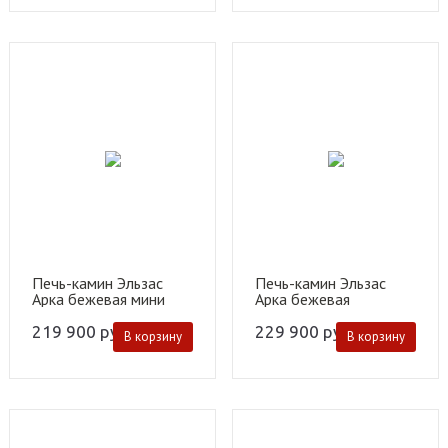
Печь-камин Эльзас
Печь-камин Эльзас
Арка бежевая мини
Арка бежевая
219 900
руб.
229 900
руб.
В корзину
В корзину