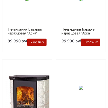
Печь-камин Бавария
Печь-камин Бавария
изразцовая "Арка"
изразцовая "Арка"
коричневая
песочная
99 990
руб.
99 990
руб.
В корзину
В корзину