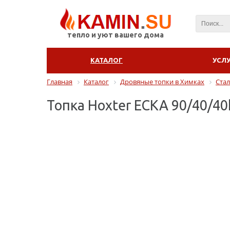
тепло и уют вашего дома
КАТАЛОГ
УСЛ
Главная
Каталог
Дровяные топки в Химках
Стал
Топка Hoxter ECKA 90/40/40