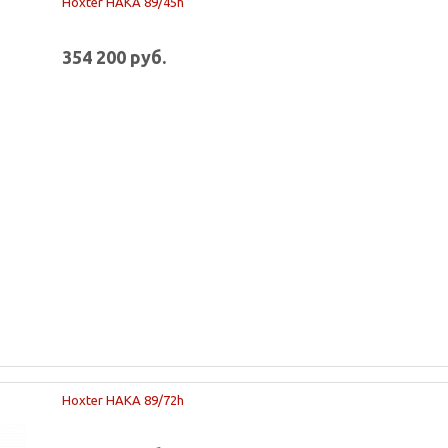
Hoxter HAKA 89/45h
354 200 руб.
Hoxter HAKA 89/72h