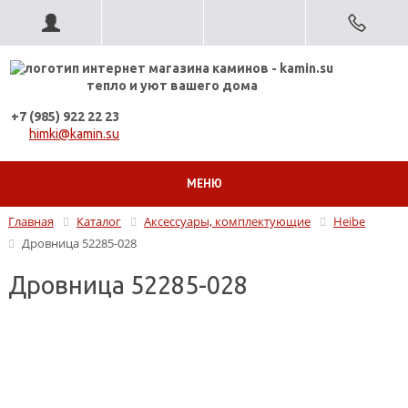
тепло и уют вашего дома
+7 (985) 922 22 23
himki@kamin.su
МЕНЮ
Главная
Каталог
Аксессуары, комплектующие
Heibe
Дровница 52285-028
Дровница 52285-028