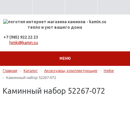
тепло и уют вашего дома
+7 (985) 922 22 23
himki@kamin.su
МЕНЮ
Главная
Каталог
Аксессуары, комплектующие
Heibe
Каминный набор 52267-072
Каминный набор 52267-072