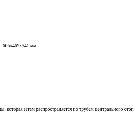
: 605х465х541 мм
, которая затем распространяется по трубам центрального отоп