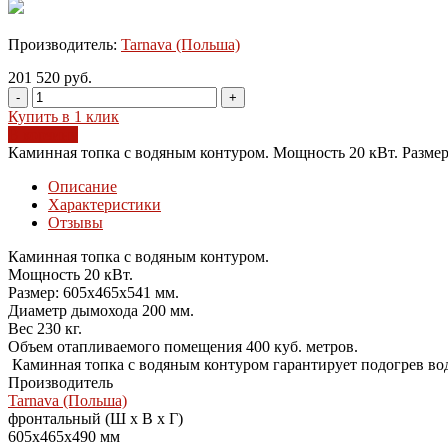
Производитель:
Tarnava (Польша)
201 520 руб.
-
+
Купить в 1 клик
В корзину
Каминная топка с водяным контуром. Мощность 20 кВт. Размер
Описание
Характеристики
Отзывы
Каминная топка с водяным контуром.
Мощность 20 кВт.
Размер: 605х465х541 мм.
Диаметр дымохода 200 мм.
Вес 230 кг.
Объем отапливаемого помещения 400 куб. метров.
Каминная топка с водяным контуром гарантирует подогрев воды
Производитель
Tarnava (Польша)
фронтальный (Ш х В х Г)
605x465x490 мм