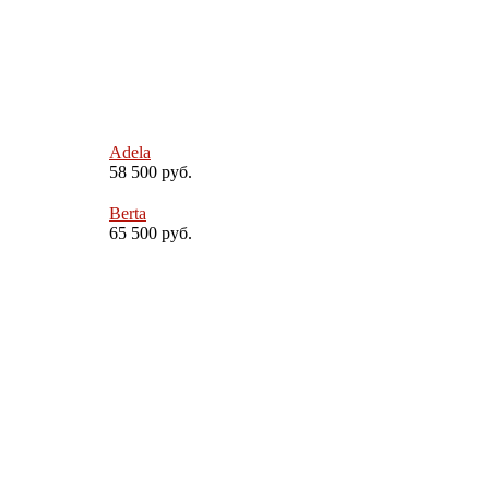
Adela
58 500 руб.
Berta
65 500 руб.