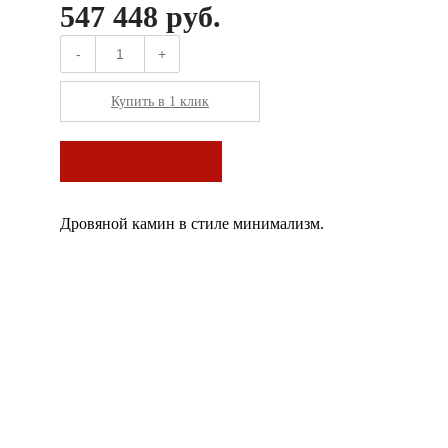
547 448 руб.
-
+
Купить в 1 клик
В корзину
Дровяной камин в стиле минимализм.