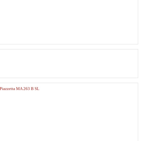
Piazzetta MA 263 B SL