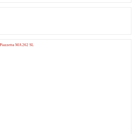
Piazzetta MA 262 SL