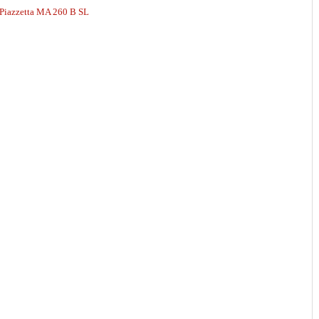
Piazzetta MA 260 B SL