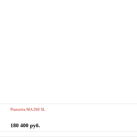
Piazzetta MA 260 SL
180 400 руб.