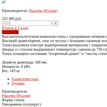
Производитель:
Piazzetta (Италия)
323 400 руб.
-
+
Купить в 1 клик
В корзину
Высокотехнологичная каминная топка с панорамным обзором о
Высокий дымосборник, очаг из чугуна с большим съемным зол
Топка выложена изнутри жаропрочным материалом с покрыт
Дверца со стеклом выдерживает температуру горения до 750 гр
Топка оснащена системами "вторичный дожиг" и "чистое стекл
Диаметр дымохода: 180 мм.
Мощность: 8 кВт.
Вес: 185 кг.
Характеристики
Отзывы
Производитель
Piazzetta (Италия)
Форма стекла
Панорамное (полукруг)