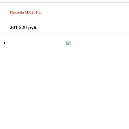
Piazzetta MA 261 SL
201 520 руб.