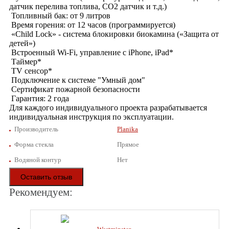
датчик перелива топлива, СО2 датчик и т.д.)
Топливный бак: от 9 литров
Время горения: от 12 часов (программируется)
«Child Lock» - система блокировки биокамина («Защита от
детей»)
Встроенный Wi-Fi, управление с iPhone, iPad*
Таймер*
ТV сенсор*
Подключение к системе "Умный дом"
Сертификат пожарной безопасности
Гарантия: 2 года
Для каждого индивидуального проекта разрабатывается
индивидуальная инструкция по эксплуатации.
Производитель
Planika
Форма стекла
Прямое
Водяной контур
Нет
Оставить отзыв
Рекомендуем: