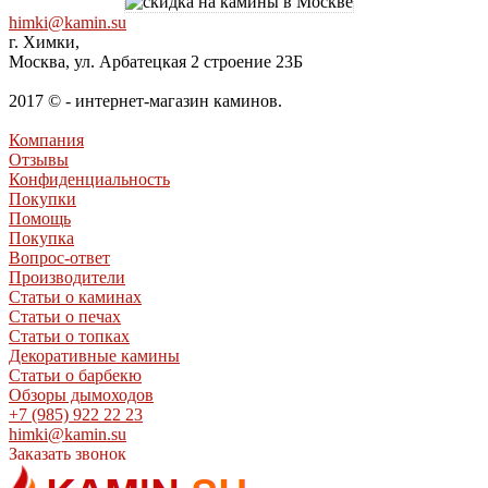
himki@kamin.su
г. Химки,
Москва, ул. Арбатецкая 2 строение 23Б
2017 © - интернет-магазин каминов.
Компания
Отзывы
Конфиденциальность
Покупки
Помощь
Покупка
Вопрос-ответ
Производители
Статьи о каминах
Статьи о печах
Статьи о топках
Декоративные камины
Статьи о барбекю
Обзоры дымоходов
+7 (985) 922 22 23
himki@kamin.su
Заказать звонок