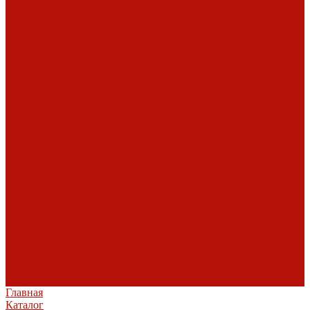
Keddy
Nordica
Декоративные
Piazzetta
камины
Статьи
Romotop
о барбекю
Vermont Castings
Обзоры
Экокамин
дымоходов
Порталы
каминные
Arriaga
Архикамин
DeMarco
Carmona
Современные
камины
Focus
JC
Bordelet
Rocal
Traforart
Virtu
Барбекю
Norman
Дымоходы
Биокамины
Аксессуары,
комплектующие
Heibe
Главная
Каталог