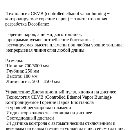
Технология CEVB (controlled ethanol vapor burning −
контролируемое горение паров) − запатентованная
разработка Decoflame:
горение паров, а не жидкого топлива;
программируемое потребление биоэтанола;
регулируемая высота пламени при любом уровне топлива;
непрерывная линия огня любой длины.
Размеры:
Ширина: 700/5000 мм
Глубина: 250 мм
Высота: 180 мм
Линия огня: 500 – 4500 мм
Управление: Дистанционный пульт, кнопки на дисплее
Технология CEVB (Controlled Ethanol Vapor Burning)-
Контролируемое Горение Паров Биоэтанола
6 уровней регулировки пламени
Индикатор количества топлива на дисплее
Светодиодный дисплей
24 датчика контроля с автоматическим отключением и
звуковым сигналом (температурный датчик, сейсмо датчик,