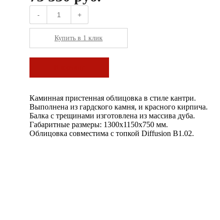
-
+
Купить в 1 клик
В корзину
Каминная пристенная облицовка в стиле кантри.
Выполнена из гардского камня, и красного кирпича.
Балка с трещинами изготовлена из массива дуба.
Габаритные размеры: 1300х1150х750 мм.
Облицовка совместима с топкой Diffusion B1.02.