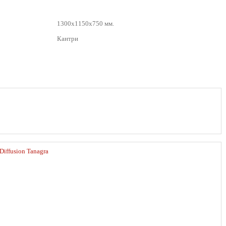
1300х1150х750 мм.
Кантри
Diffusion Tanagra