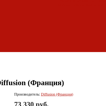
Декоративные камины
Статьи
барбекю
Обзоры дымоходов
Diffusion (Франция)
Производитель:
Diffusion (Франция)
73 330 руб.