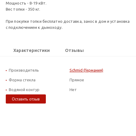
Мощность - 8-19 кВт.
Вес топки - 350 кг.
При покупке топки бесплатно доставка, занос в дом и установка
с подключением к дымоходу.
Характеристики
Отзывы
Производитель
Schmid (Германия)
Форма стекла
Прямое
Водяной контур
Нет
Оставить отзыв