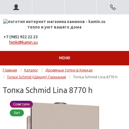
тепло и уют вашего дома
+7 (985) 922 22 23
himki@kamin.su
МЕНЮ
Главная
Каталог
Дровяные топки в Химках
Топки Schmid (Шмидт) Германия
Топка Schmid Lina 8770 h
Топка Schmid Lina 8770 h
Советуем
Хит