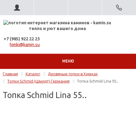
тепло и уют вашего дома
+7 (985) 922 22 23
himki@kamin.su
МЕНЮ
Главная
Каталог
Дровяные топки в Химках
Топки Schmid (Шмидт) Германия
Топка Schmid Lina 55..
Топка Schmid Lina 55..