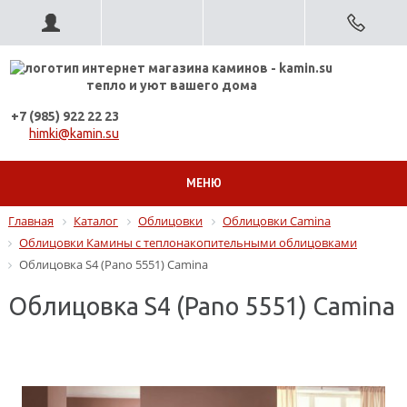
тепло и уют вашего дома
+7 (985) 922 22 23
himki@kamin.su
МЕНЮ
Главная
Каталог
Облицовки
Облицовки Camina
Облицовки Камины с теплонакопительными облицовками
Облицовка S4 (Pano 5551) Camina
Облицовка S4 (Pano 5551) Camina