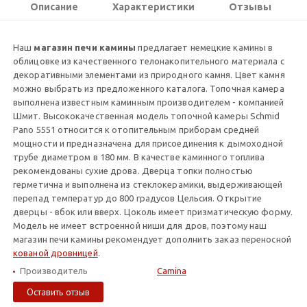
Описание
Характеристики
Отзывы
Наш
магазин печи камины
предлагает немецкие камины в
облицовке из качественного телонакопительного материала с
декоративными элементами из природного камня. Цвет камня
можно выбрать из предложенного каталога. Топочная камера
выполнена известным каминным производителем - компанией
Шмит. Высококачественная модель топочной камеры Schmid
Pano 5551 относится к отопительным приборам средней
мощности и предназначена для присоединения к дымоходной
трубе диаметром в 180 мм. В качестве каминного топлива
рекомендованы сухие дрова. Дверца топки полностью
герметична и выполнена из стеклокерамики, выдерживающей
перепад температур до 800 градусов Цельсия. Открытие
дверцы - вбок или вверх. Цоколь имеет призматическую форму.
Модель не имеет встроенной ниши для дров, поэтому наш
магазин печи камины рекомендует дополнить заказ переносной
кованой дровницей
.
Производитель
Camina
Оставить отзыв